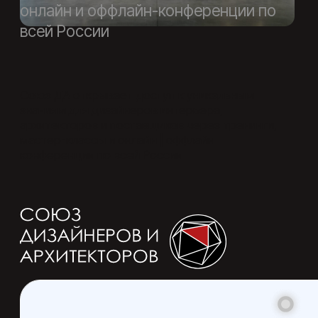
свяжитесь с нами
Получите бесплатный расcчет
стоимости вашего объекта уже
сегодня