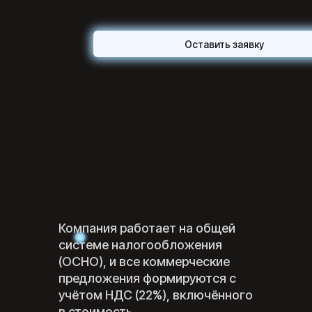
Оставить заявку
Компания работает на общей
системе налогообложения
(ОСНО), и все коммерческие
предложения формируются с
учётом НДС (22%), включённого
в стоимость.