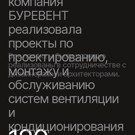
Жилых помещений
30+
Коммерческие объекты
80+
Промышленных объекты