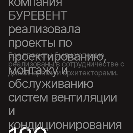
Жилых помещений
30+
Коммерческие объекты
80+
Промышленных объекты