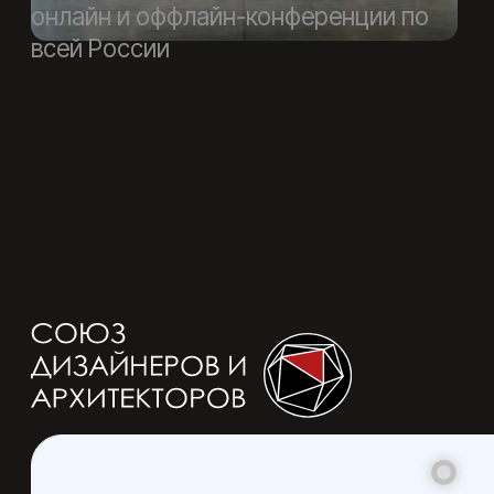
свяжитесь с нами
Получите бесплатный расcчет
стоимости вашего объекта уже
сегодня