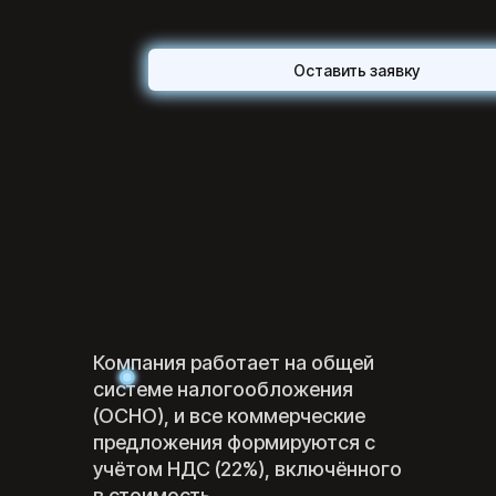
Оставить заявку
Компания работает на общей
системе налогообложения
(ОСНО), и все коммерческие
предложения формируются с
учётом НДС (22%), включённого
в стоимость.